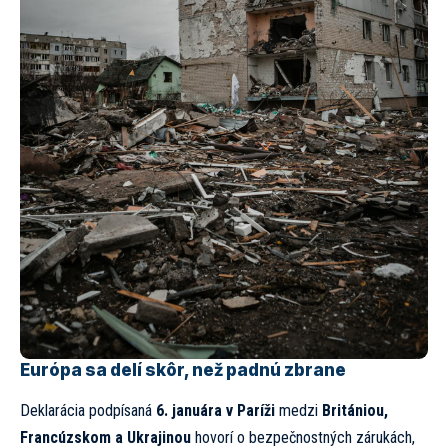
Európa sa delí skôr, než padnú zbrane
Deklarácia podpísaná
6. januára v Paríži
medzi
Britániou,
Francúzskom a Ukrajinou
hovorí o bezpečnostných zárukách,