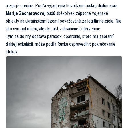
reaguje opačne. Podľa vyjadrenia hovorkyne ruskej diplomacie
Marije Zacharovovej
budú akékoľvek západné vojenské
objekty na ukrajinskom území považované za legitímne ciele. Nie
ako symbol mieru, ale ako akt zahraničnej intervencie.
Tým sa do hry dostáva paradox: opatrenie, ktoré má zabrániť
ďalšej eskalácii, môže podľa Ruska ospravedlniť pokračovanie
útokov.