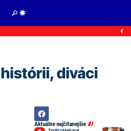
istórii, diváci
Aktuálne najčítanejšie
Tvrdý zásah pre