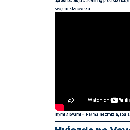
uprednostňujú streaming pred klasický
svojom stanovisku.
Inými slovami –
Farma nezmizla, iba s