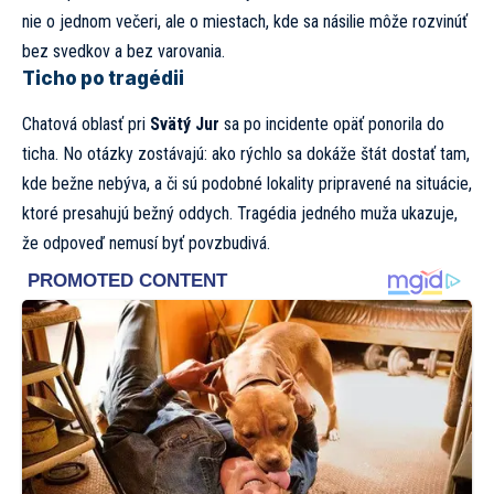
nie o jednom večeri, ale o miestach, kde sa násilie môže rozvinúť
bez svedkov a bez varovania.
Ticho po tragédii
Chatová oblasť pri
Svätý Jur
sa po incidente opäť ponorila do
ticha. No otázky zostávajú: ako rýchlo sa dokáže štát dostať tam,
kde bežne nebýva, a či sú podobné lokality pripravené na situácie,
ktoré presahujú bežný oddych. Tragédia jedného muža ukazuje,
že odpoveď nemusí byť povzbudivá.