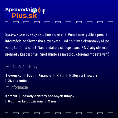
Správy, ktoré sú vždy aktuálne a overené. Prinášame rýchle a presné
informácie zo Slovenska aj zo sveta – od politiky a ekonomiky až po
vedu, kultúru a šport. Naša redakcia sleduje dianie 24/7, aby ste mali
prehľad v každej chvíli. Spoľahnite sa na zdroj, ktorému môžete veriť.
Užitočné odkazy
Slovensko
Svet
Financie
Krimi
Kultúra a Showbiz
Život a ľudia
Informácie
Kontakt
Zásady ochrany osobných údajov
Podmienky používania
O nás