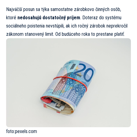
Najväčší posun sa týka samostatne zárobkovo činných osôb,
ktoré
nedosahujú dostatočný príjem
. Doteraz do systému
sociálneho poistenia nevstúpili, ak ich ročný zárobok neprekročil
zákonom stanovený limit. Od budúceho roka to prestane platiť.
foto:
pexels.com