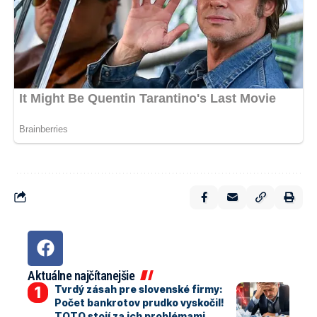
Aktuálne najčítanejšie
Tvrdý zásah pre slovenské firmy:
Počet bankrotov prudko vyskočil!
TOTO stojí za ich problémami