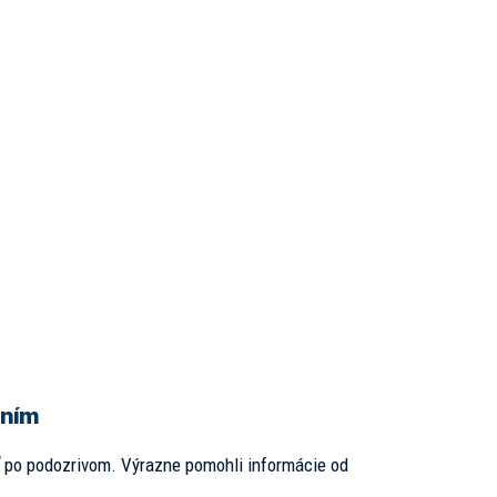
aním
ť po podozrivom. Výrazne pomohli informácie od