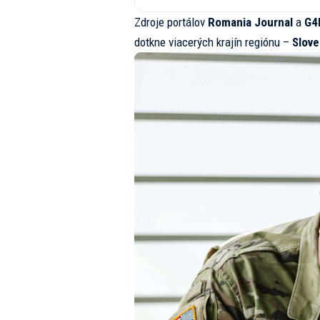
Zdroje portálov
Romania Journal
a
G4
dotkne viacerých krajín regiónu –
Slove