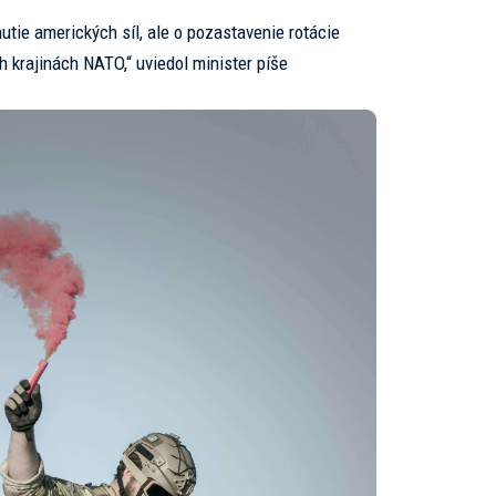
nutie amerických síl, ale o pozastavenie rotácie
h krajinách NATO,“ uviedol minister píše