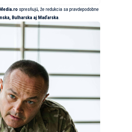
Media.ro
spresňujú, že redukcia sa pravdepodobne
nska, Bulharska aj Maďarska
.