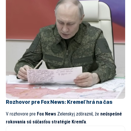
Rozhovor pre Fox News: Kremeľ hrá na čas
V rozhovore pre
Fox News
Zelenskyj zdôraznil, že
neúspešné
rokovania sú súčasťou stratégie Kremľa
.