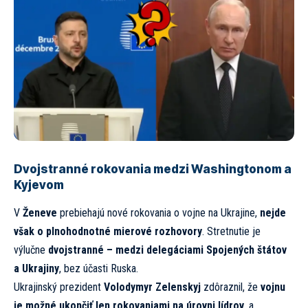
Dvojstranné rokovania medzi Washingtonom a
Kyjevom
V
Ženeve
prebiehajú nové rokovania o vojne na Ukrajine,
nejde
však o plnohodnotné mierové rozhovory
. Stretnutie je
výlučne
dvojstranné – medzi delegáciami Spojených štátov
a Ukrajiny
, bez účasti Ruska.
Ukrajinský prezident
Volodymyr Zelenskyj
zdôraznil, že
vojnu
je možné ukončiť len rokovaniami na úrovni lídrov
, a