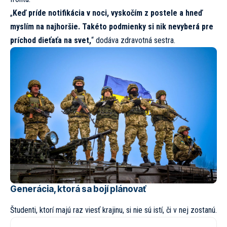
„
Keď príde notifikácia v noci, vyskočím z postele a hneď
myslím na najhoršie. Takéto podmienky si nik nevyberá pre
príchod dieťaťa na svet,
“ dodáva zdravotná sestra.
Generácia, ktorá sa bojí plánovať
Študenti, ktorí majú raz viesť krajinu, si nie sú istí, či v nej zostanú.