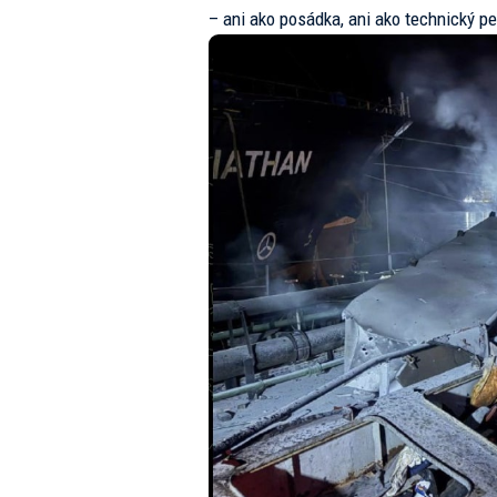
– ani ako posádka, ani ako technický p