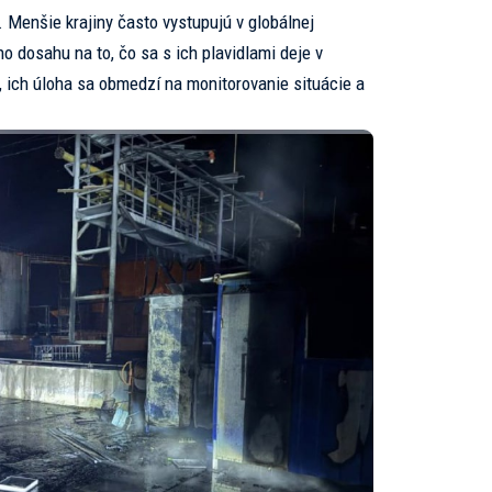
 Menšie krajiny často vystupujú v globálnej
ho dosahu na to, čo sa s ich plavidlami deje v
, ich úloha sa obmedzí na monitorovanie situácie a