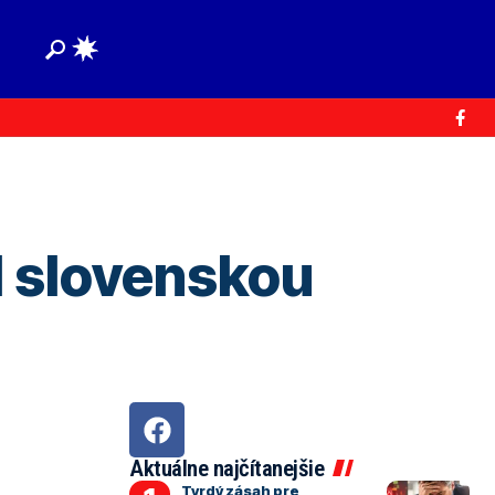
od slovenskou
Aktuálne najčítanejšie
Tvrdý zásah pre