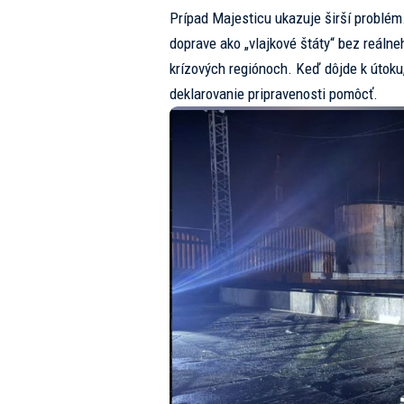
Prípad Majesticu ukazuje širší problém.
doprave ako „vlajkové štáty“ bez reálne
krízových regiónoch. Keď dôjde k útoku
deklarovanie pripravenosti pomôcť.