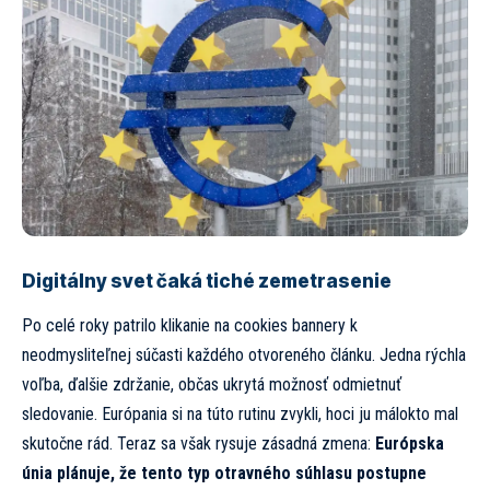
Digitálny svet čaká tiché zemetrasenie
Po celé roky patrilo klikanie na cookies bannery k
neodmysliteľnej súčasti každého otvoreného článku. Jedna rýchla
voľba, ďalšie zdržanie, občas ukrytá možnosť odmietnuť
sledovanie. Európania si na túto rutinu zvykli, hoci ju málokto mal
skutočne rád. Teraz sa však rysuje zásadná zmena:
Európska
únia plánuje, že tento typ otravného súhlasu postupne