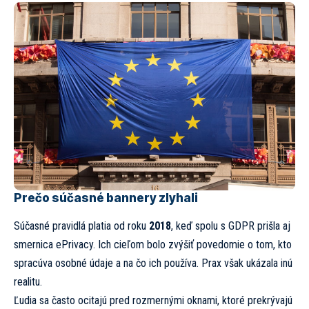
Prečo súčasné bannery zlyhali
Súčasné pravidlá platia od roku
2018
, keď spolu s GDPR prišla aj
smernica ePrivacy. Ich cieľom bolo zvýšiť povedomie o tom, kto
spracúva osobné údaje a na čo ich používa. Prax však ukázala inú
realitu.
Ľudia sa často ocitajú pred rozmernými oknami, ktoré prekrývajú