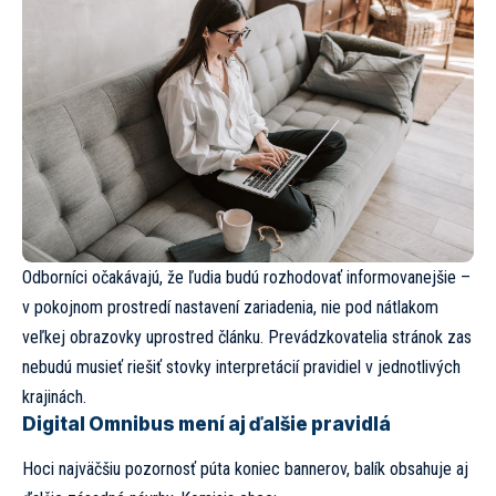
Odborníci očakávajú, že ľudia budú rozhodovať informovanejšie –
v pokojnom prostredí nastavení zariadenia, nie pod nátlakom
veľkej obrazovky uprostred článku. Prevádzkovatelia stránok zas
nebudú musieť riešiť stovky interpretácií pravidiel v jednotlivých
krajinách.
Digital Omnibus mení aj ďalšie pravidlá
Hoci najväčšiu pozornosť púta koniec bannerov, balík obsahuje aj