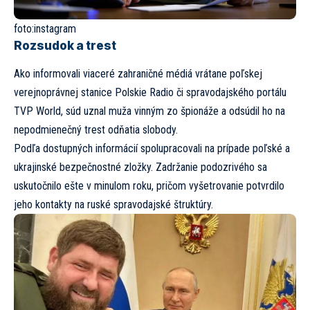
foto:
instagram
Rozsudok a trest
Ako informovali viaceré zahraničné médiá vrátane poľskej
verejnoprávnej stanice Polskie Radio či spravodajského portálu
TVP World, súd uznal muža vinným zo špionáže a odsúdil ho na
nepodmienečný trest odňatia slobody.
Podľa dostupných informácií spolupracovali na prípade poľské a
ukrajinské bezpečnostné zložky. Zadržanie podozrivého sa
uskutočnilo ešte v minulom roku, pričom vyšetrovanie potvrdilo
jeho kontakty na ruské spravodajské štruktúry.