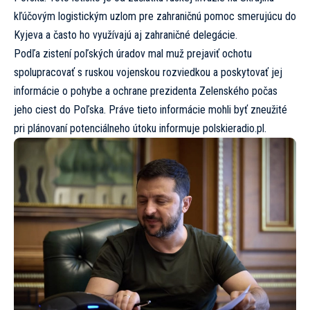
kľúčovým logistickým uzlom pre zahraničnú pomoc smerujúcu do
Kyjeva a často ho využívajú aj zahraničné delegácie.
Podľa zistení poľských úradov mal muž prejaviť ochotu
spolupracovať s ruskou vojenskou rozviedkou a poskytovať jej
informácie o pohybe a ochrane prezidenta Zelenského počas
jeho ciest do Poľska. Práve tieto informácie mohli byť zneužité
pri plánovaní potenciálneho útoku informuje
polskieradio.pl.