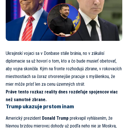
Ukrajinskí vojaci sa v Donbase stále bránia, no v zákulisí
diplomacie sa už hovorí o tom, kto a čo bude musieť obetovať,
aby vojna skončila. Kým na fronte rozhodujú zbrane, v rokovacích
miestnostiach sa čoraz otvorenejšie pracuje s myšlienkou, že
mier môže prísť len za cenu územných strát.
Práve tento rozkaz reality dnes rozdeľuje spojencov viac
než samotné zbrane.
Trump ukazuje prstom inam
Americký prezident
Donald Trump
prekvapil vyhlásením, že
hlavnou brzdou mierovej dohody už podľa neho nie je Moskva,