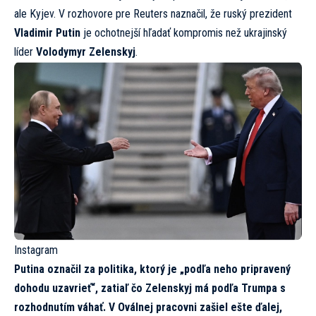
ale Kyjev. V rozhovore pre Reuters naznačil, že ruský prezident
Vladimir Putin
je ochotnejší hľadať kompromis než ukrajinský
líder
Volodymyr Zelenskyj
.
Instagram
Putina označil za politika, ktorý je „podľa neho pripravený
dohodu uzavrieť“, zatiaľ čo Zelenskyj má podľa Trumpa s
rozhodnutím váhať. V Oválnej pracovni zašiel ešte ďalej,