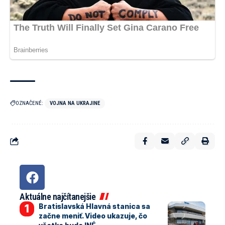
OZNAČENÉ:
VOJNA NA UKRAJINE
Aktuálne najčítanejšie
Bratislavská Hlavná stanica sa
začne meniť. Video ukazuje, čo