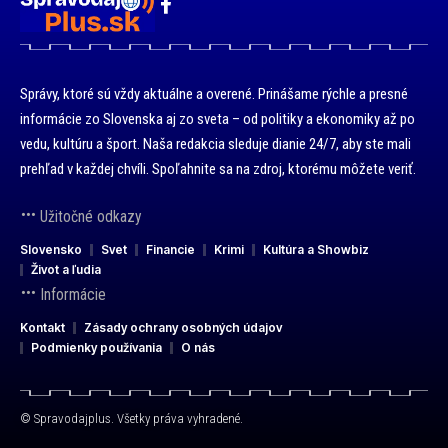
Správy, ktoré sú vždy aktuálne a overené. Prinášame rýchle a presné
informácie zo Slovenska aj zo sveta – od politiky a ekonomiky až po
vedu, kultúru a šport. Naša redakcia sleduje dianie 24/7, aby ste mali
prehľad v každej chvíli. Spoľahnite sa na zdroj, ktorému môžete veriť.
Užitočné odkazy
Slovensko
Svet
Financie
Krimi
Kultúra a Showbiz
Život a ľudia
Informácie
Kontakt
Zásady ochrany osobných údajov
Podmienky používania
O nás
© Spravodajplus. Všetky práva vyhradené.