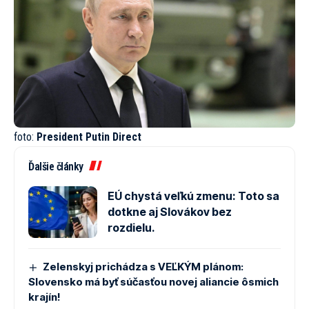
foto:
President Putin Direct
Ďalšie články
EÚ chystá veľkú zmenu: Toto sa
dotkne aj Slovákov bez
rozdielu.
Zelenskyj prichádza s VEĽKÝM plánom:
Slovensko má byť súčasťou novej aliancie ôsmich
krajín!