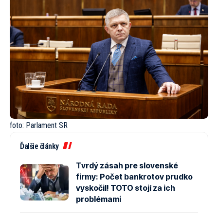
foto:
Parlament SR
Ďalšie články
Tvrdý zásah pre slovenské
firmy: Počet bankrotov prudko
vyskočil! TOTO stojí za ich
problémami