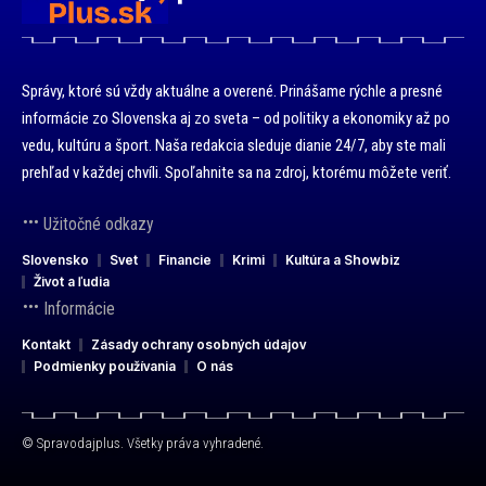
Správy, ktoré sú vždy aktuálne a overené. Prinášame rýchle a presné
informácie zo Slovenska aj zo sveta – od politiky a ekonomiky až po
vedu, kultúru a šport. Naša redakcia sleduje dianie 24/7, aby ste mali
prehľad v každej chvíli. Spoľahnite sa na zdroj, ktorému môžete veriť.
Užitočné odkazy
Slovensko
Svet
Financie
Krimi
Kultúra a Showbiz
Život a ľudia
Informácie
Kontakt
Zásady ochrany osobných údajov
Podmienky používania
O nás
© Spravodajplus. Všetky práva vyhradené.