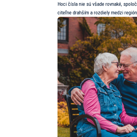
Hoci čísla nie sú všade rovnaké, spoloč
citeľne drahším a rozdiely medzi región