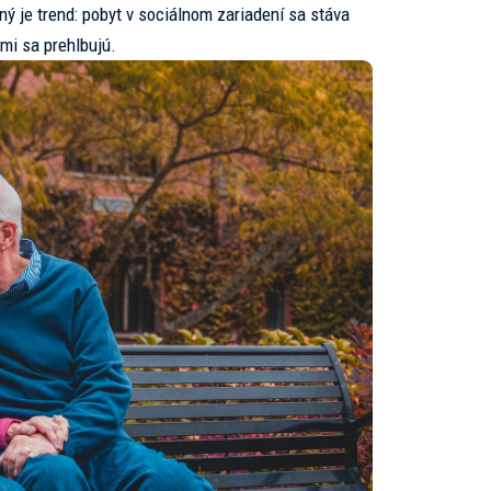
ný je trend: pobyt v sociálnom zariadení sa stáva
mi sa prehlbujú.