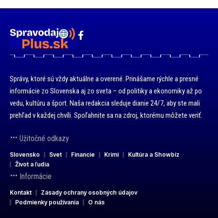
Správy, ktoré sú vždy aktuálne a overené. Prinášame rýchle a presné
informácie zo Slovenska aj zo sveta – od politiky a ekonomiky až po
vedu, kultúru a šport. Naša redakcia sleduje dianie 24/7, aby ste mali
prehľad v každej chvíli. Spoľahnite sa na zdroj, ktorému môžete veriť.
Užitočné odkazy
Slovensko
Svet
Financie
Krimi
Kultúra a Showbiz
Život a ľudia
Informácie
Kontakt
Zásady ochrany osobných údajov
Podmienky používania
O nás