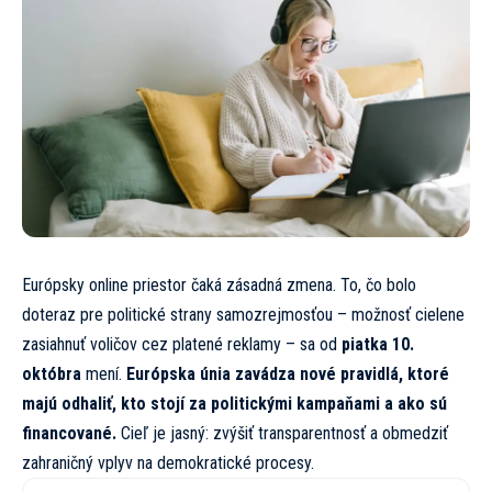
Európsky online priestor čaká zásadná zmena. To, čo bolo
doteraz pre politické strany samozrejmosťou – možnosť cielene
zasiahnuť voličov cez platené reklamy – sa od
piatka 10.
októbra
mení.
Európska únia zavádza nové pravidlá, ktoré
majú odhaliť, kto stojí za politickými kampaňami a ako sú
financované.
Cieľ je jasný: zvýšiť transparentnosť a obmedziť
zahraničný vplyv na demokratické procesy.