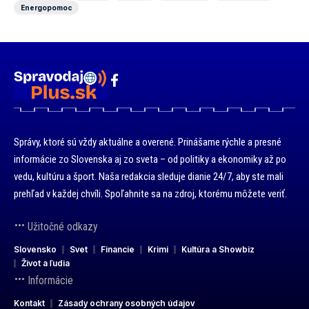
Energopomoc
Správy, ktoré sú vždy aktuálne a overené. Prinášame rýchle a presné
informácie zo Slovenska aj zo sveta – od politiky a ekonomiky až po
vedu, kultúru a šport. Naša redakcia sleduje dianie 24/7, aby ste mali
prehľad v každej chvíli. Spoľahnite sa na zdroj, ktorému môžete veriť.
Užitočné odkazy
Slovensko
Svet
Financie
Krimi
Kultúra a Showbiz
Život a ľudia
Informácie
Kontakt
Zásady ochrany osobných údajov