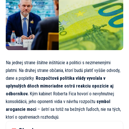
Na jednej strane štátne inštitúcie a politici s nezmenenými
platmi. Na druhej strane občania, ktorí budú platiť vyššie odvody,
dane a poplatky.
Rozpočtová politika vlády vyvolala v
uplynulých dňoch mimoriadne ostrú reakciu opozície aj
odborníkov.
Kým kabinet Roberta Fica hovorí o nevyhnutnej
konsolidácii, jeho oponenti vidia v návrhu rozpočtu
symbol
arogancie moci
– šetrí sa totiž na bežných ľuďoch, nie na tých,
ktorí o opatreniach rozhodujú.