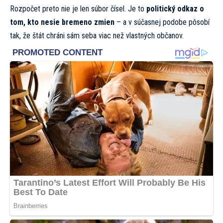
Rozpočet preto nie je len súbor čísel. Je to
politický odkaz o
tom, kto nesie bremeno zmien
– a v súčasnej podobe pôsobí
tak, že štát chráni sám seba viac než vlastných občanov.