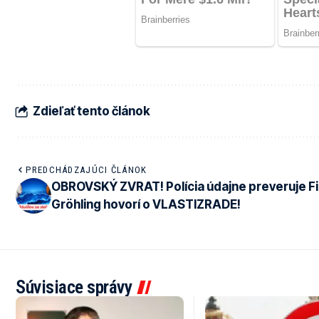
Zdieľať tento článok
PREDCHÁDZAJÚCI ČLÁNOK
OBROVSKÝ ZVRAT! Polícia údajne preveruje Fi
Gröhling hovorí o VLASTIZRADE!
Súvisiace správy