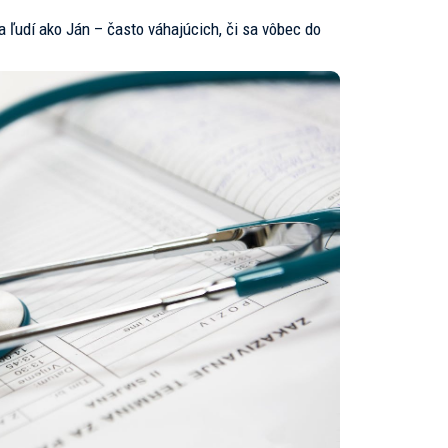
a ľudí ako Ján – často váhajúcich, či sa vôbec do