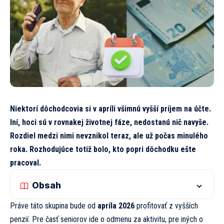
Niektorí dôchodcovia si v apríli všimnú vyšší príjem na účte.
Iní, hoci sú v rovnakej životnej fáze, nedostanú nič navyše.
Rozdiel medzi nimi nevznikol teraz, ale už počas minulého
roka. Rozhodujúce totiž bolo, kto popri dôchodku ešte
pracoval.
Obsah
Práve táto skupina bude od
apríla 2026
profitovať z vyšších
penzií. Pre časť seniorov ide o odmenu za aktivitu, pre iných o