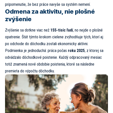
pripomenutie, že bez práce navyše sa systém nemení.
Odmena za aktivitu, nie plošné
zvýšenie
Zvýšenie sa dotkne viac než
155-tisíc ľudí
, no nejde o plošné
opatrenie. Štát týmto krokom cielene zvýhodňuje tých, ktorí aj
po odchode do dôchodku zostali ekonomicky aktívni.
Podmienka je jednoduchá: práca počas
roku 2025
, z ktorej sa
odvádzalo dôchodkové poistenie. Každý odpracovaný mesiac
totiž znamená nové obdobie poistenia, ktoré sa následne
premieta do výpočtu dôchodku.