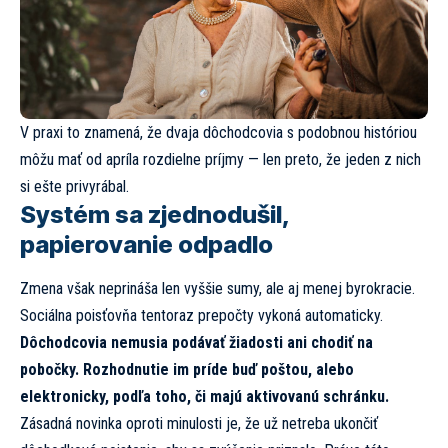
V praxi to znamená, že dvaja dôchodcovia s podobnou históriou
môžu mať od apríla rozdielne príjmy — len preto, že jeden z nich
si ešte privyrábal.
Systém sa zjednodušil,
papierovanie odpadlo
Zmena však neprináša len vyššie sumy, ale aj menej byrokracie.
Sociálna poisťovňa tentoraz prepočty vykoná automaticky.
Dôchodcovia nemusia podávať žiadosti ani chodiť na
pobočky. Rozhodnutie im príde buď poštou, alebo
elektronicky, podľa toho, či majú aktivovanú schránku.
Zásadná novinka oproti minulosti je, že už netreba ukončiť