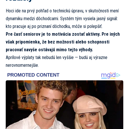
Hoci ide na prvý pohľad o technickú úpravu, v skutočnosti mení
dynamiku medzi dôchodcami. Systém tým vysiela jasný signál:
kto pracuje aj po priznaní dôchodku, môže si polepšiť.
Pre časť seniorov je to motivácia zostať aktívny. Pre iných
však pripomienka, že bez možnosti alebo schopnosti
pracovať navyše ostávajú mimo tejto výhody.
Aprílové výplaty tak nebudú len vyššie — budú aj výrazne
nerovnomernejšie.