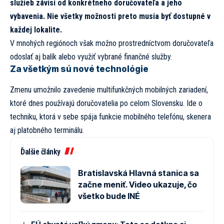
služieb závisí od konkrétneho doručovateľa a jeho
vybavenia. Nie všetky možnosti preto musia byť dostupné v
každej lokalite.
V mnohých regiónoch však možno prostredníctvom doručovateľa
odoslať aj balík alebo využiť vybrané finančné služby.
Za všetkým sú nové technológie
Zmenu umožnilo zavedenie multifunkčných mobilných zariadení,
ktoré dnes používajú doručovatelia po celom Slovensku. Ide o
techniku, ktorá v sebe spája funkcie mobilného telefónu, skenera
aj platobného terminálu.
Ďalšie články
Bratislavská Hlavná stanica sa
začne meniť. Video ukazuje, čo
všetko bude INÉ