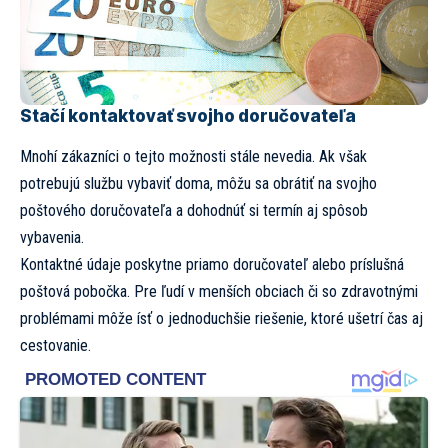
Stačí kontaktovať svojho doručovateľa
Mnohí zákazníci o tejto možnosti stále nevedia. Ak však
potrebujú službu vybaviť doma, môžu sa obrátiť na svojho
poštového doručovateľa a dohodnúť si termín aj spôsob
vybavenia.
Kontaktné údaje poskytne priamo doručovateľ alebo príslušná
poštová pobočka. Pre ľudí v menších obciach či so zdravotnými
problémami môže ísť o jednoduchšie riešenie, ktoré ušetrí čas aj
cestovanie.