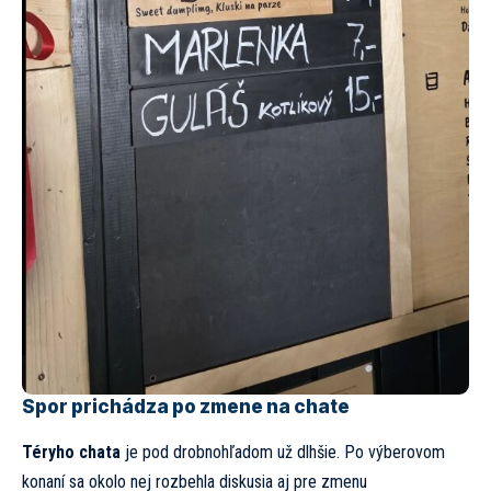
Spor prichádza po zmene na chate
Téryho chata
je pod drobnohľadom už dlhšie. Po výberovom
konaní sa okolo nej rozbehla diskusia aj pre zmenu