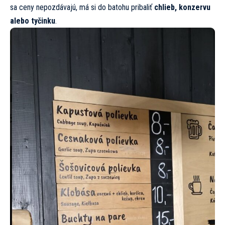
sa ceny nepozdávajú, má si do batohu pribaliť
chlieb, konzervu
alebo tyčinku
.