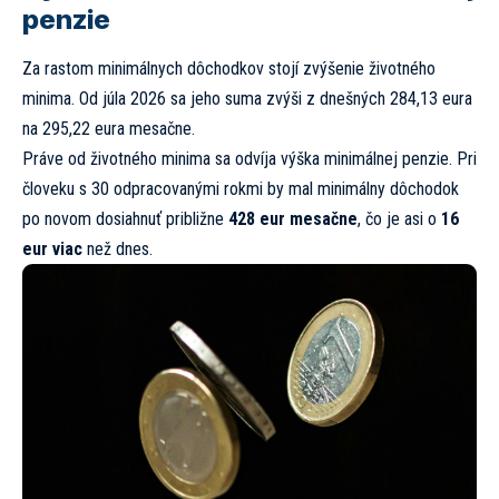
penzie
Za rastom minimálnych dôchodkov stojí zvýšenie životného
minima. Od júla 2026 sa jeho suma zvýši z dnešných 284,13 eura
na 295,22 eura mesačne.
Práve od životného minima sa odvíja výška minimálnej penzie. Pri
človeku s 30 odpracovanými rokmi by mal minimálny dôchodok
po novom dosiahnuť približne
428 eur mesačne
, čo je asi o
16
eur viac
než dnes.