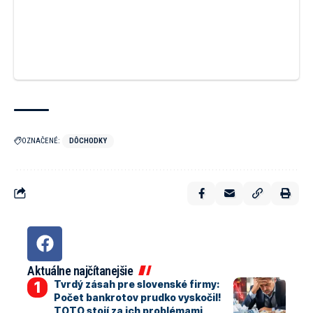
OZNAČENÉ:
DÔCHODKY
Aktuálne najčítanejšie
Tvrdý zásah pre slovenské firmy:
Počet bankrotov prudko vyskočil!
TOTO stojí za ich problémami