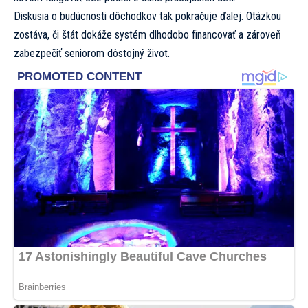
Diskusia o budúcnosti dôchodkov tak pokračuje ďalej. Otázkou
zostáva, či štát dokáže systém dlhodobo financovať a zároveň
zabezpečiť seniorom dôstojný život.