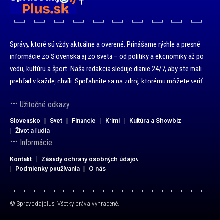
Správy, ktoré sú vždy aktuálne a overené. Prinášame rýchle a presné
informácie zo Slovenska aj zo sveta – od politiky a ekonomiky až po
vedu, kultúru a šport. Naša redakcia sleduje dianie 24/7, aby ste mali
prehľad v každej chvíli. Spoľahnite sa na zdroj, ktorému môžete veriť.
Užitočné odkazy
Slovensko
Svet
Financie
Krimi
Kultúra a Showbiz
Život a ľudia
Informácie
Kontakt
Zásady ochrany osobných údajov
Podmienky používania
O nás
© Spravodajplus. Všetky práva vyhradené.