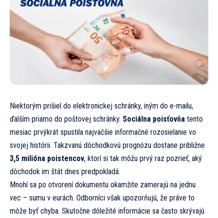
Niektorým prišiel do elektronickej schránky, iným do e-mailu,
ďalším priamo do poštovej schránky.
Sociálna poisťovňa
tento
mesiac prvýkrát spustila najväčšie informačné rozosielanie vo
svojej histórii. Takzvanú dôchodkovú prognózu dostane približne
3,5 milióna poistencov
, ktorí si tak môžu prvý raz pozrieť, aký
dôchodok im štát dnes predpokladá.
Mnohí sa po otvorení dokumentu okamžite zamerajú na jednu
vec – sumu v eurách. Odborníci však upozorňujú, že práve to
môže byť chyba. Skutočne dôležité informácie sa často skrývajú