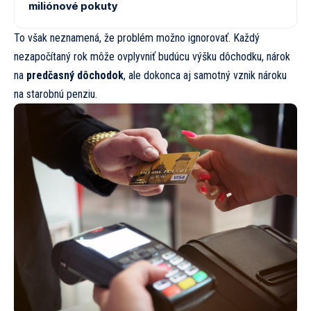
miliónové pokuty
To však neznamená, že problém možno ignorovať. Každý
nezapočítaný rok môže ovplyvniť budúcu výšku dôchodku, nárok
na
predčasný dôchodok
, ale dokonca aj samotný vznik nároku
na starobnú penziu.