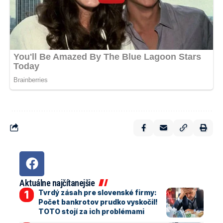
Aktuálne najčítanejšie
Tvrdý zásah pre slovenské firmy:
Počet bankrotov prudko vyskočil!
TOTO stojí za ich problémami