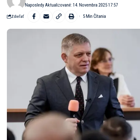
Naposledy Aktualizované: 14. Novembra 2025 17:57
5 Min Čítania
Zdieľať