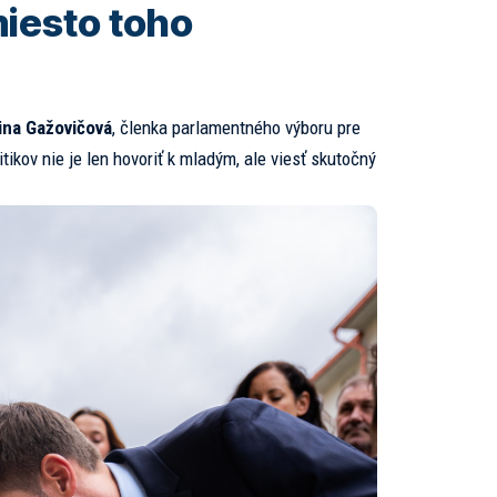
miesto toho
ina Gažovičová
, členka parlamentného výboru pre
tikov nie je len hovoriť k mladým, ale viesť skutočný