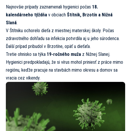
Najnovšie prípady zaznamenali hygienici počas
18.
kalendárneho týždňa
v obciach
Štítnik, Brzotín a Nižná
Slaná
.
V Štítniku ochorelo dieťa z miestnej materskej školy. Počas
zdravotného dohľadu sa infekcia potvrdila aj u jeho súrodenca.
Ďalší prípad pribudol v Brzotíne, opäť u dieťaťa.
Tretie ohnisko sa týka
19-ročného muža
z Nižnej Slanej.
Hygienici predpokladajú, že si vírus mohol priniesť z práce mimo
regiónu, keďže pracuje na stavbách mimo okresu a domov sa
vracia cez víkendy.