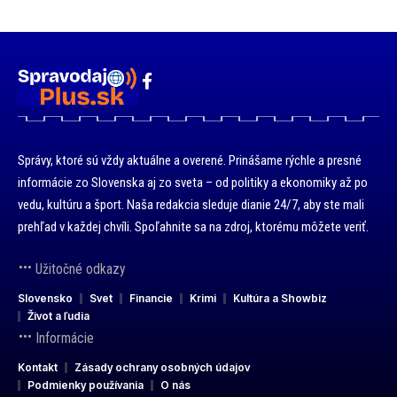
Správy, ktoré sú vždy aktuálne a overené. Prinášame rýchle a presné
informácie zo Slovenska aj zo sveta – od politiky a ekonomiky až po
vedu, kultúru a šport. Naša redakcia sleduje dianie 24/7, aby ste mali
prehľad v každej chvíli. Spoľahnite sa na zdroj, ktorému môžete veriť.
Užitočné odkazy
Slovensko
Svet
Financie
Krimi
Kultúra a Showbiz
Život a ľudia
Informácie
Kontakt
Zásady ochrany osobných údajov
Podmienky používania
O nás