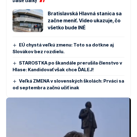
Ďalšie články
Bratislavská Hlavná stanica sa
začne meniť. Video ukazuje, čo
všetko bude INÉ
EÚ chystá veľkú zmenu: Toto sa dotkne aj
Slovákov bez rozdielu.
STAROSTKA po škandále prerušila členstvo v
Hlase: Kandidovať však chce ĎALEJ!
Veľká ZMENA v slovenských školách: Prváci sa
od septembra začnú učiť inak