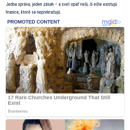
Jedna správa, jeden zásah – a svet opäť rieši, či ešte existujú
hranice, ktoré sa neprekračujú.