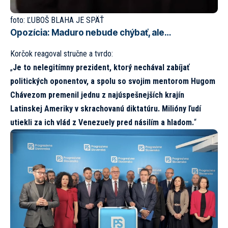
foto:
ĽUBOŠ BLAHA JE SPÄŤ
Opozícia: Maduro nebude chýbať, ale…
Korčok reagoval stručne a tvrdo:
„
Je to nelegitímny prezident, ktorý nechával zabíjať
politických oponentov, a spolu so svojim mentorom Hugom
Chávezom premenil jednu z najúspešnejších krajín
Latinskej Ameriky v skrachovanú diktatúru. Milióny ľudí
utiekli za ich vlád z Venezuely pred násilím a hladom.
“