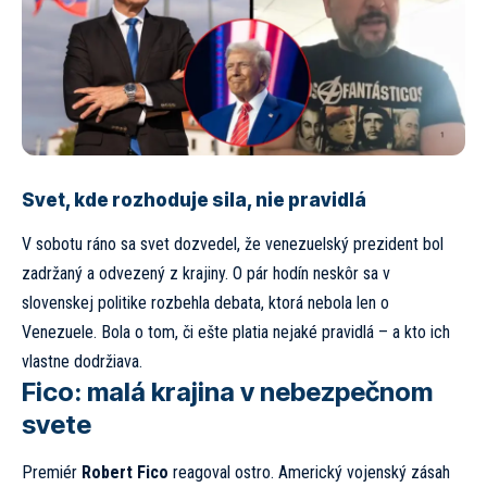
Svet, kde rozhoduje sila, nie pravidlá
V sobotu ráno sa svet dozvedel, že venezuelský prezident bol
zadržaný a odvezený z krajiny. O pár hodín neskôr sa v
slovenskej politike rozbehla debata, ktorá nebola len o
Venezuele. Bola o tom, či ešte platia nejaké pravidlá – a kto ich
vlastne dodržiava.
Fico: malá krajina v nebezpečnom
svete
Premiér
Robert Fico
reagoval ostro. Americký vojenský zásah