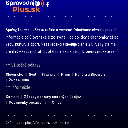
Správy, ktoré sú vždy aktuálne a overené. Prinášame rýchle a presné
informácie zo Slovenska aj zo sveta – od politiky a ekonomiky až po
vedu, kultúru a šport. Naša redakcia sleduje dianie 24/7, aby ste mali
prehľad v každej chvíli. Spoľahnite sa na zdroj, ktorému môžete veriť.
Užitočné odkazy
Slovensko
Svet
Financie
Krimi
Kultúra a Showbiz
Život a ľudia
Informácie
Kontakt
Zásady ochrany osobných údajov
Podmienky používania
O nás
© Spravodajplus. Všetky práva vyhradené.