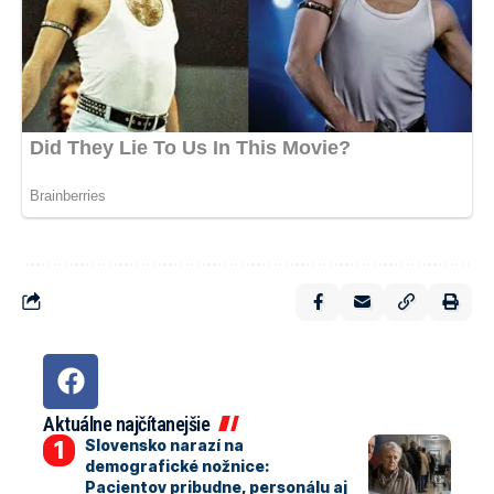
Aktuálne najčítanejšie
Slovensko narazí na
demografické nožnice:
Pacientov pribudne, personálu aj