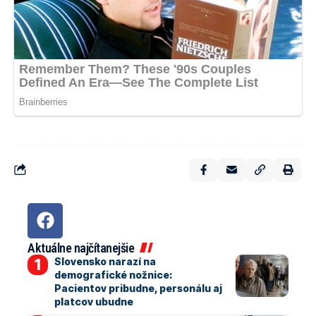
Aktuálne najčítanejšie
Slovensko narazí na
demografické nožnice:
Pacientov pribudne, personálu aj
platcov ubudne