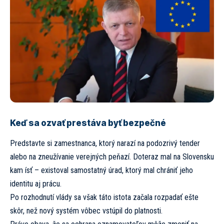
Keď sa ozvať prestáva byť bezpečné
Predstavte si zamestnanca, ktorý narazí na podozrivý tender
alebo na zneužívanie verejných peňazí. Doteraz mal na Slovensku
kam ísť – existoval samostatný úrad, ktorý mal chrániť jeho
identitu aj prácu.
Po rozhodnutí vlády sa však táto istota začala rozpadať ešte
skôr, než nový systém vôbec vstúpil do platnosti.