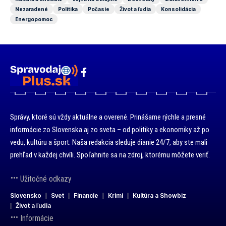
Nezaradené
Politika
Počasie
Život a ľudia
Konsolidácia
Energopomoc
Správy, ktoré sú vždy aktuálne a overené. Prinášame rýchle a presné
informácie zo Slovenska aj zo sveta – od politiky a ekonomiky až po
vedu, kultúru a šport. Naša redakcia sleduje dianie 24/7, aby ste mali
prehľad v každej chvíli. Spoľahnite sa na zdroj, ktorému môžete veriť.
Užitočné odkazy
Slovensko
Svet
Financie
Krimi
Kultúra a Showbiz
Život a ľudia
Informácie