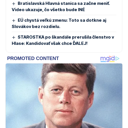
Bratislavská Hlavná stanica sa začne meniť.
Video ukazuje, čo všetko bude INÉ
EÚ chystá veľkú zmenu: Toto sa dotkne aj
Slovákov bez rozdielu.
STAROSTKA po škandále prerušila členstvo v
Hlase: Kandidovať však chce ĎALEJ!