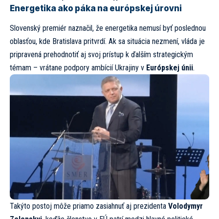
Energetika ako páka na európskej úrovni
Slovenský premiér naznačil, že energetika nemusí byť poslednou
oblasťou, kde Bratislava pritvrdí. Ak sa situácia nezmení, vláda je
pripravená prehodnotiť aj svoj prístup k ďalším strategickým
témam – vrátane podpory ambícií Ukrajiny v
Európskej únii
.
Takýto postoj môže priamo zasiahnuť aj prezidenta
Volodymyr