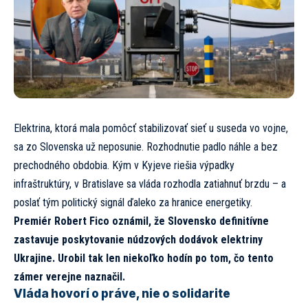
Elektrina, ktorá mala pomôcť stabilizovať sieť u suseda vo vojne,
sa zo Slovenska už neposunie. Rozhodnutie padlo náhle a bez
prechodného obdobia. Kým v Kyjeve riešia výpadky
infraštruktúry, v Bratislave sa vláda rozhodla zatiahnuť brzdu – a
poslať tým politický signál ďaleko za hranice energetiky.
Premiér Robert Fico oznámil, že Slovensko definitívne
zastavuje poskytovanie núdzových dodávok elektriny
Ukrajine. Urobil tak len niekoľko hodín po tom, čo tento
zámer verejne naznačil.
Vláda hovorí o práve, nie o solidarite