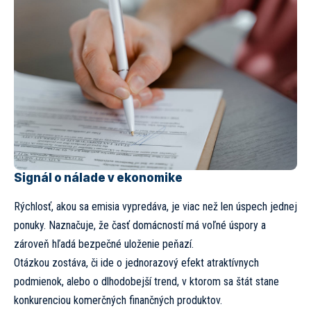
Signál o nálade v ekonomike
Rýchlosť, akou sa emisia vypredáva, je viac než len úspech jednej
ponuky. Naznačuje, že časť domácností má voľné úspory a
zároveň hľadá bezpečné uloženie peňazí.
Otázkou zostáva, či ide o jednorazový efekt atraktívnych
podmienok, alebo o dlhodobejší trend, v ktorom sa štát stane
konkurenciou komerčných finančných produktov.