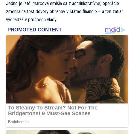
Jedno je isté: marcová emisia sa z administratívnej operácie
zmenila na test dôvery občanov v štátne financie – a ten zatiaľ
vychádza v prospech vlády.