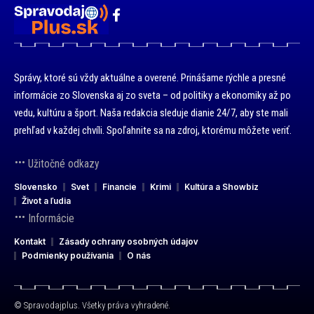
Správy, ktoré sú vždy aktuálne a overené. Prinášame rýchle a presné
informácie zo Slovenska aj zo sveta – od politiky a ekonomiky až po
vedu, kultúru a šport. Naša redakcia sleduje dianie 24/7, aby ste mali
prehľad v každej chvíli. Spoľahnite sa na zdroj, ktorému môžete veriť.
Užitočné odkazy
Slovensko
Svet
Financie
Krimi
Kultúra a Showbiz
Život a ľudia
Informácie
Kontakt
Zásady ochrany osobných údajov
Podmienky používania
O nás
© Spravodajplus. Všetky práva vyhradené.