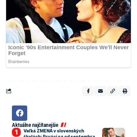
Aktuálne najčítanejšie
Veľká ZMENA v slovenských
školách: Prváci sa od septembra