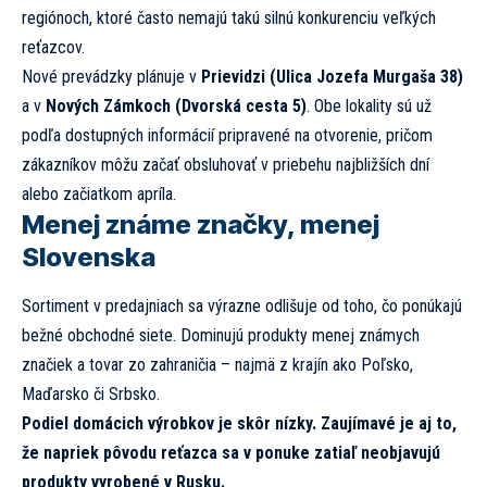
regiónoch, ktoré často nemajú takú silnú konkurenciu veľkých
reťazcov.
Nové prevádzky plánuje v
Prievidzi (Ulica Jozefa Murgaša 38)
a v
Nových Zámkoch (Dvorská cesta 5)
. Obe lokality sú už
podľa dostupných informácií pripravené na otvorenie, pričom
zákazníkov môžu začať obsluhovať v priebehu najbližších dní
alebo začiatkom apríla.
Menej známe značky, menej
Slovenska
Sortiment v predajniach sa výrazne odlišuje od toho, čo ponúkajú
bežné obchodné siete. Dominujú produkty menej známych
značiek a tovar zo zahraničia – najmä z krajín ako Poľsko,
Maďarsko či Srbsko.
Podiel domácich výrobkov je skôr nízky. Zaujímavé je aj to,
že napriek pôvodu reťazca sa v ponuke zatiaľ neobjavujú
produkty vyrobené v Rusku.