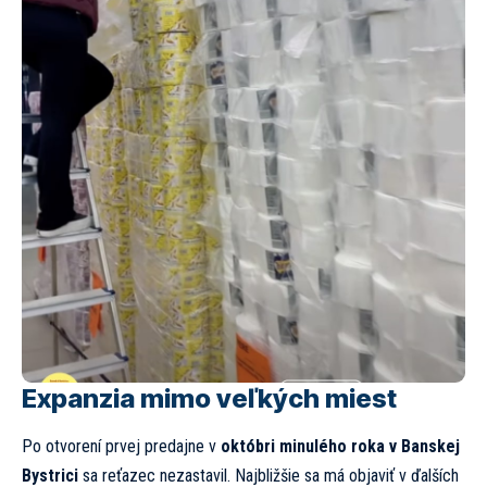
Expanzia mimo veľkých miest
Po otvorení prvej predajne v
októbri minulého roka v Banskej
Bystrici
sa reťazec nezastavil. Najbližšie sa má objaviť v ďalších