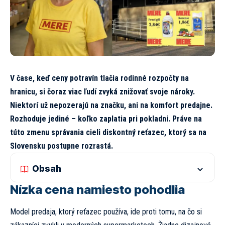
V čase, keď ceny potravín tlačia rodinné rozpočty na
hranicu, si čoraz viac ľudí zvyká znižovať svoje nároky.
Niektorí už nepozerajú na značku, ani na komfort predajne.
Rozhoduje jediné – koľko zaplatia pri pokladni. Práve na
túto zmenu správania cieli diskontný reťazec, ktorý sa na
Slovensku postupne rozrastá.
Obsah
Nízka cena namiesto pohodlia
Model predaja, ktorý reťazec používa, ide proti tomu, na čo si