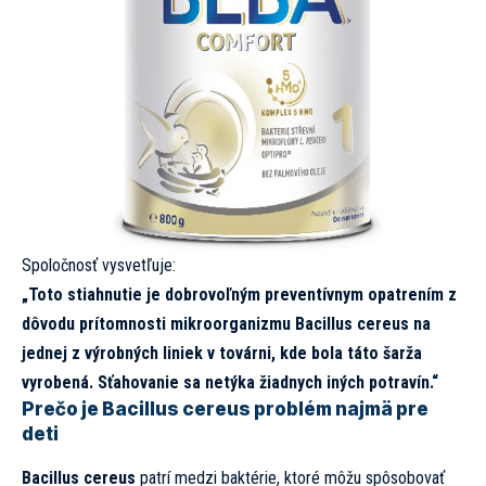
Spoločnosť vysvetľuje:
„Toto stiahnutie je dobrovoľným preventívnym opatrením z
dôvodu prítomnosti mikroorganizmu Bacillus cereus na
jednej z výrobných liniek v továrni, kde bola táto šarža
vyrobená. Sťahovanie sa netýka žiadnych iných potravín.“
Prečo je Bacillus cereus problém najmä pre
deti
Bacillus cereus
patrí medzi baktérie, ktoré môžu spôsobovať