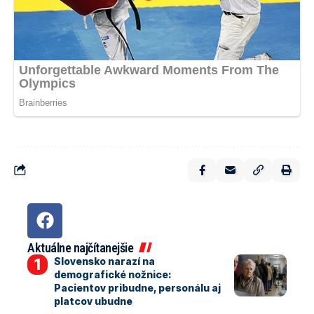
Aktuálne najčítanejšie
Slovensko narazí na
demografické nožnice:
Pacientov pribudne, personálu aj
platcov ubudne