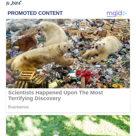
ju „búra“.