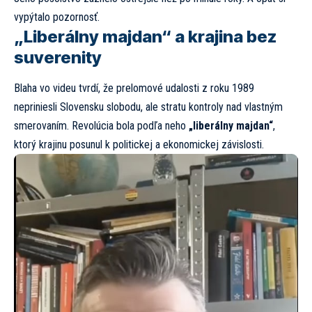
vypýtalo pozornosť.
„Liberálny majdan“ a krajina bez
suverenity
Blaha vo videu tvrdí, že prelomové udalosti z roku 1989
nepriniesli Slovensku slobodu, ale stratu kontroly nad vlastným
smerovaním. Revolúcia bola podľa neho
„liberálny majdan“
,
ktorý krajinu posunul k politickej a ekonomickej závislosti.