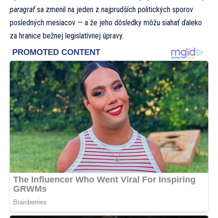
paragraf
sa zmenil na jeden z najprudších politických sporov
posledných mesiacov — a že jeho dôsledky môžu siahať ďaleko
za hranice bežnej legislatívnej úpravy.