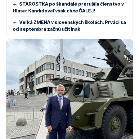
STAROSTKA po škandále prerušila členstvo v
Hlase: Kandidovať však chce ĎALEJ!
Veľká ZMENA v slovenských školách: Prváci sa
od septembra začnú učiť inak