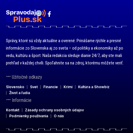
Správy, ktoré sú vždy aktuálne a overené. Prinášame rýchle a presné
informácie zo Slovenska aj zo sveta – od politiky a ekonomiky až po
vedu, kultúru a šport. Naša redakcia sleduje dianie 24/7, aby ste mali
prehľad v každej chvíli. Spoľahnite sa na zdroj, ktorému môžete veriť.
Užitočné odkazy
Slovensko
Svet
Financie
Krimi
Kultúra a Showbiz
Život a ľudia
Informácie
Kontakt
Zásady ochrany osobných údajov
Podmienky používania
O nás