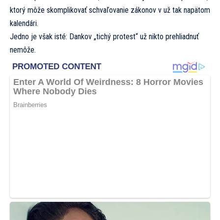
ktorý môže skomplikovať schvaľovanie zákonov v už tak napätom
kalendári.
Jedno je však isté: Dankov „tichý protest“ už nikto prehliadnuť
nemôže.