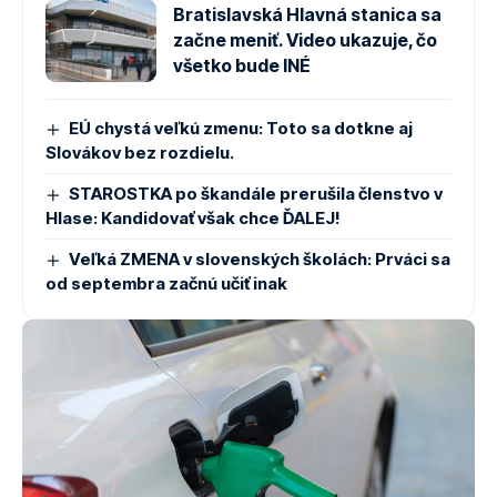
Bratislavská Hlavná stanica sa
začne meniť. Video ukazuje, čo
všetko bude INÉ
EÚ chystá veľkú zmenu: Toto sa dotkne aj
Slovákov bez rozdielu.
STAROSTKA po škandále prerušila členstvo v
Hlase: Kandidovať však chce ĎALEJ!
Veľká ZMENA v slovenských školách: Prváci sa
od septembra začnú učiť inak