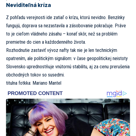
Neviditeľná kríza
Z pohľadu verejnosti ide zatiaľ o krízu, ktorú nevidno. Benzínky
fungujú, doprava sa nezastavila a zásobovanie pokračuje. Práve
to je cieľom vládneho zásahu – konať skôr, než sa problém
premietne do cien a každodenného života.
Rozhodnutie zastaviť vývoz nafty tak nie je len technickým
opatrením, ale politickým signálom: v čase geopolitickej neistoty
Slovensko uprednostňuje vnútornú stabilitu, aj za cenu prerušenia
obchodných tokov so susedmi.
titulna fotkka:
Mariano Mantel