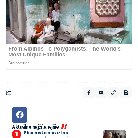
Aktuálne najčítanejšie
Slovensko narazí na