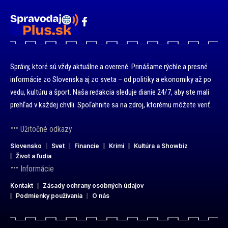
Správy, ktoré sú vždy aktuálne a overené. Prinášame rýchle a presné
informácie zo Slovenska aj zo sveta – od politiky a ekonomiky až po
vedu, kultúru a šport. Naša redakcia sleduje dianie 24/7, aby ste mali
prehľad v každej chvíli. Spoľahnite sa na zdroj, ktorému môžete veriť.
Užitočné odkazy
Slovensko
Svet
Financie
Krimi
Kultúra a Showbiz
Život a ľudia
Informácie
Kontakt
Zásady ochrany osobných údajov
Podmienky používania
O nás