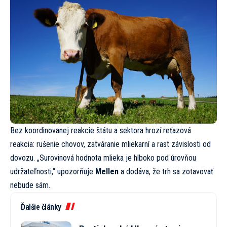
Bez koordinovanej reakcie štátu a sektora hrozí reťazová
reakcia: rušenie chovov, zatváranie mliekarní a rast závislosti od
dovozu. „Surovinová hodnota mlieka je hlboko pod úrovňou
udržateľnosti,“ upozorňuje
Mellen
a dodáva, že trh sa zotavovať
nebude sám.
Ďalšie články