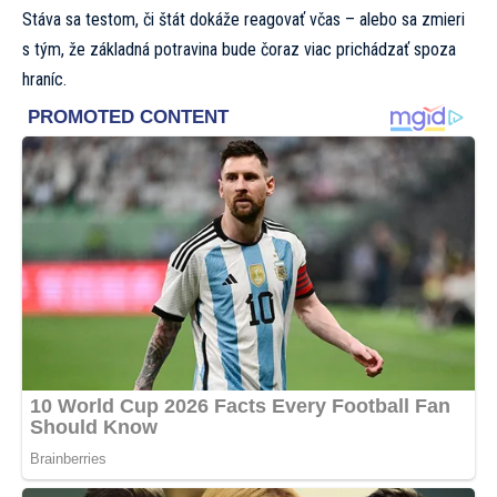
Stáva sa testom, či štát dokáže reagovať včas – alebo sa zmieri
s tým, že základná potravina bude čoraz viac prichádzať spoza
hraníc.