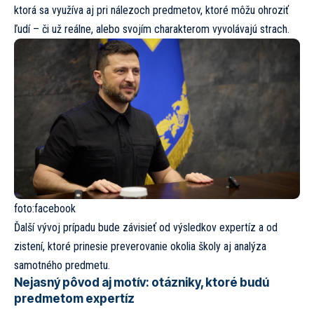
ktorá sa využíva aj pri nálezoch predmetov, ktoré môžu ohroziť
ľudí – či už reálne, alebo svojím charakterom vyvolávajú strach.
foto:
facebook
Ďalší vývoj prípadu bude závisieť od výsledkov expertíz a od
zistení, ktoré prinesie preverovanie okolia školy aj analýza
samotného predmetu.
Nejasný pôvod aj motív: otázniky, ktoré budú
predmetom expertíz