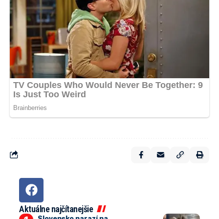
Aktuálne najčítanejšie
Slovensko narazí na