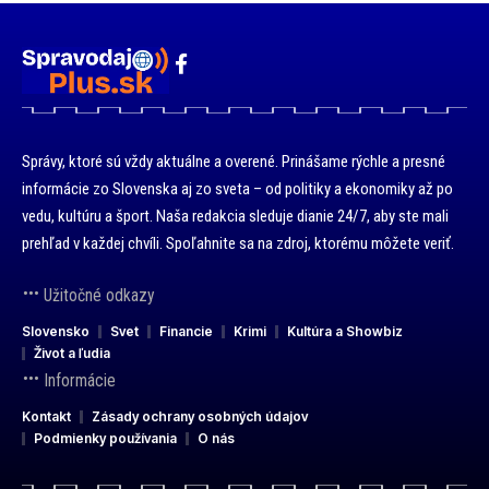
Správy, ktoré sú vždy aktuálne a overené. Prinášame rýchle a presné
informácie zo Slovenska aj zo sveta – od politiky a ekonomiky až po
vedu, kultúru a šport. Naša redakcia sleduje dianie 24/7, aby ste mali
prehľad v každej chvíli. Spoľahnite sa na zdroj, ktorému môžete veriť.
Užitočné odkazy
Slovensko
Svet
Financie
Krimi
Kultúra a Showbiz
Život a ľudia
Informácie
Kontakt
Zásady ochrany osobných údajov
Podmienky používania
O nás