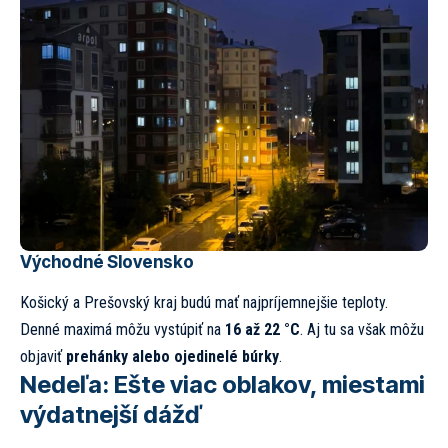
Východné Slovensko
Košický a Prešovský kraj budú mať najpríjemnejšie teploty.
Denné maximá môžu vystúpiť na
16 až 22 °C
. Aj tu sa však môžu
objaviť
prehánky alebo ojedinelé búrky
.
Nedeľa: Ešte viac oblakov, miestami
výdatnejší dážď