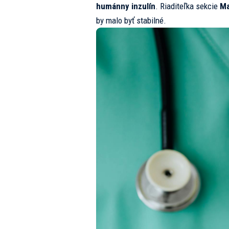
humánny inzulín
. Riaditeľka sekcie
Ma
by malo byť stabilné.