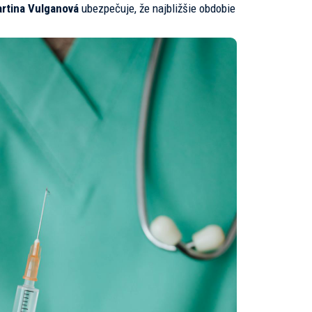
rtina Vulganová
ubezpečuje, že najbližšie obdobie