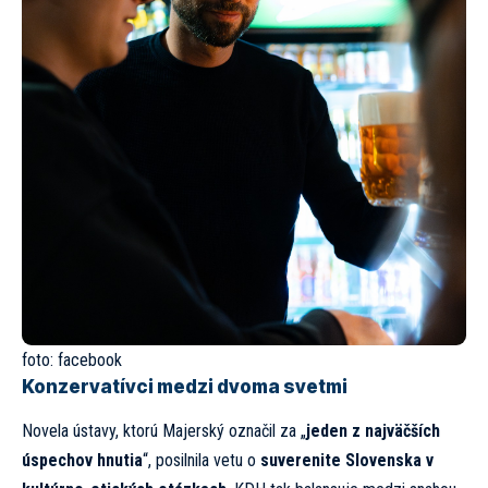
foto:
facebook
Konzervatívci medzi dvoma svetmi
Novela ústavy, ktorú Majerský označil za „
jeden z najväčších
úspechov hnutia
“, posilnila vetu o
suverenite Slovenska v