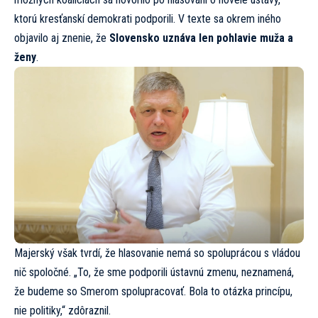
ktorú kresťanskí demokrati podporili. V texte sa okrem iného
objavilo aj znenie, že
Slovensko uznáva len pohlavie muža a
ženy
.
Majerský však tvrdí, že hlasovanie nemá so spoluprácou s vládou
nič spoločné. „To, že sme podporili ústavnú zmenu, neznamená,
že budeme so Smerom spolupracovať. Bola to otázka princípu,
nie politiky,“ zdôraznil.