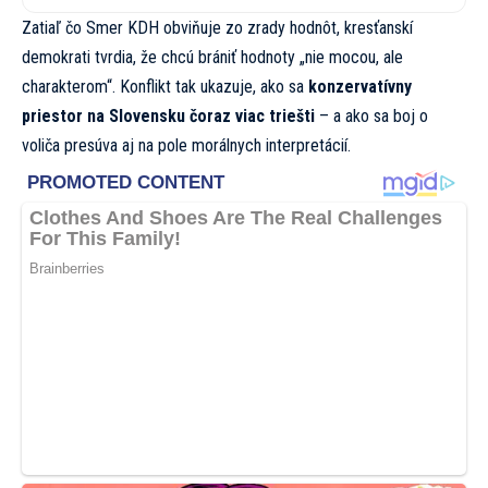
Zatiaľ čo Smer KDH obviňuje zo zrady hodnôt, kresťanskí
demokrati tvrdia, že chcú brániť hodnoty „nie mocou, ale
charakterom“. Konflikt tak ukazuje, ako sa
konzervatívny
priestor na Slovensku čoraz viac triešti
– a ako sa boj o
voliča presúva aj na pole morálnych interpretácií.