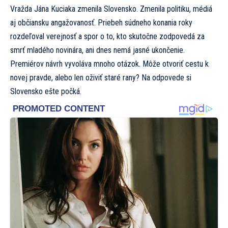
Vražda Jána Kuciaka zmenila Slovensko. Zmenila politiku, médiá
aj občiansku angažovanosť. Priebeh súdneho konania roky
rozdeľoval verejnosť a spor o to, kto skutočne zodpovedá za
smrť mladého novinára, ani dnes nemá jasné ukončenie.
Premiérov návrh vyvoláva mnoho otázok. Môže otvoriť cestu k
novej pravde, alebo len oživiť staré rany? Na odpovede si
Slovensko ešte počká.