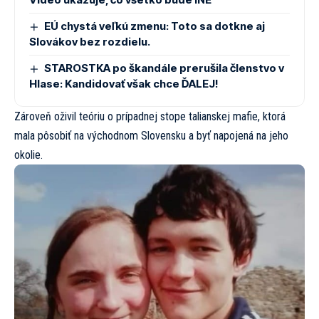
EÚ chystá veľkú zmenu: Toto sa dotkne aj
Slovákov bez rozdielu.
STAROSTKA po škandále prerušila členstvo v
Hlase: Kandidovať však chce ĎALEJ!
Zároveň oživil teóriu o prípadnej stope talianskej mafie, ktorá
mala pôsobiť na východnom Slovensku a byť napojená na jeho
okolie.