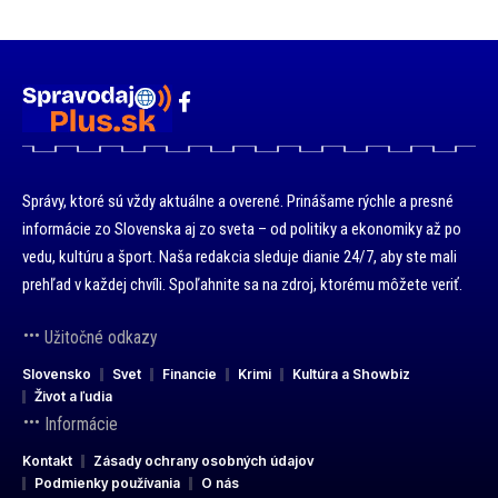
Správy, ktoré sú vždy aktuálne a overené. Prinášame rýchle a presné
informácie zo Slovenska aj zo sveta – od politiky a ekonomiky až po
vedu, kultúru a šport. Naša redakcia sleduje dianie 24/7, aby ste mali
prehľad v každej chvíli. Spoľahnite sa na zdroj, ktorému môžete veriť.
Užitočné odkazy
Slovensko
Svet
Financie
Krimi
Kultúra a Showbiz
Život a ľudia
Informácie
Kontakt
Zásady ochrany osobných údajov
Podmienky používania
O nás