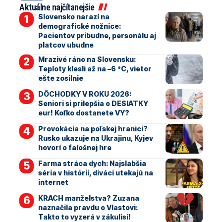
Aktuálne najčítanejšie
Slovensko narazí na
demografické nožnice:
Pacientov pribudne, personálu aj
platcov ubudne
Mrazivé ráno na Slovensku:
Teploty klesli až na –6 °C, vietor
ešte zosilnie
DÔCHODKY V ROKU 2026:
Seniori si prilepšia o DESIATKY
eur! Koľko dostanete VY?
Provokácia na poľskej hranici?
Rusko ukazuje na Ukrajinu, Kyjev
hovorí o falošnej hre
Farma stráca dych: Najslabšia
séria v histórii, diváci utekajú na
internet
KRACH manželstva? Zuzana
naznačila pravdu o Vlastovi:
Takto to vyzerá v zákulisí!