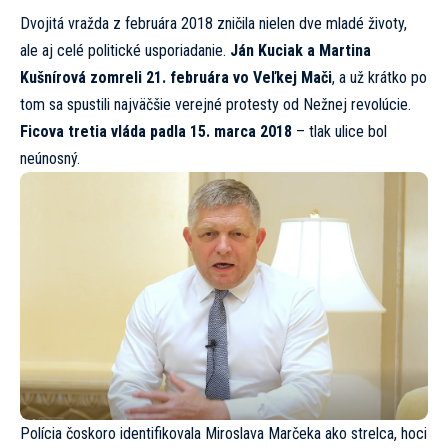
Dvojitá vražda z februára 2018 zničila nielen dve mladé životy,
ale aj celé politické usporiadanie.
Ján Kuciak a Martina
Kušnírová zomreli 21. februára vo Veľkej Mači
, a už krátko po
tom sa spustili najväčšie verejné protesty od Nežnej revolúcie.
Ficova tretia vláda padla 15. marca 2018
– tlak ulice bol
neúnosný.
Polícia čoskoro identifikovala Miroslava Marčeka ako strelca, hoci