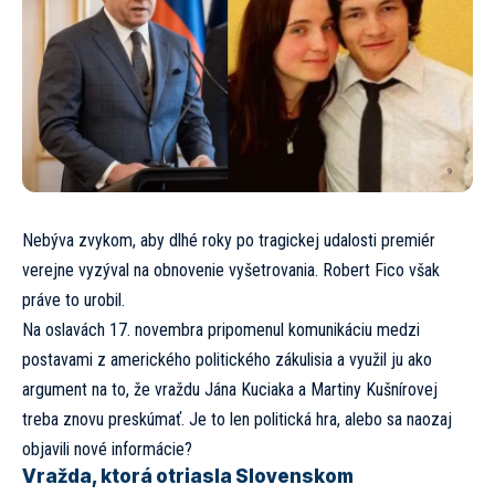
Nebýva zvykom, aby dlhé roky po tragickej udalosti premiér
verejne vyzýval na obnovenie vyšetrovania. Robert Fico však
práve to urobil.
Na oslavách 17. novembra pripomenul komunikáciu medzi
postavami z amerického politického zákulisia a využil ju ako
argument na to, že vraždu Jána Kuciaka a Martiny Kušnírovej
treba znovu preskúmať. Je to len politická hra, alebo sa naozaj
objavili nové informácie?
Vražda, ktorá otriasla Slovenskom