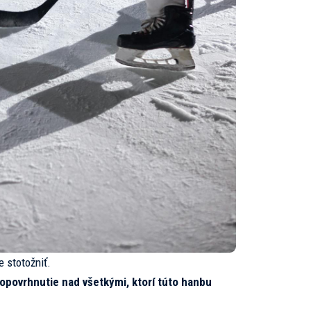
 stotožniť.
opovrhnutie nad všetkými, ktorí túto hanbu