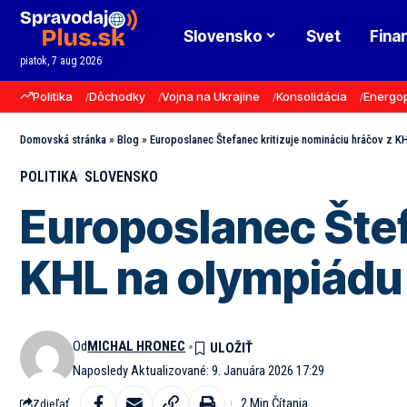
Slovensko
Svet
Fina
piatok, 7 aug 2026
Politika
Dôchodky
Vojna na Ukrajine
Konsolidácia
Energo
Domovská stránka
»
Blog
»
Europoslanec Štefanec kritizuje nomináciu hráčov z K
POLITIKA
SLOVENSKO
Europoslanec Štef
KHL na olympiádu 
Od
MICHAL HRONEC
Naposledy Aktualizované: 9. Januára 2026 17:29
2 Min Čítania
Zdieľať