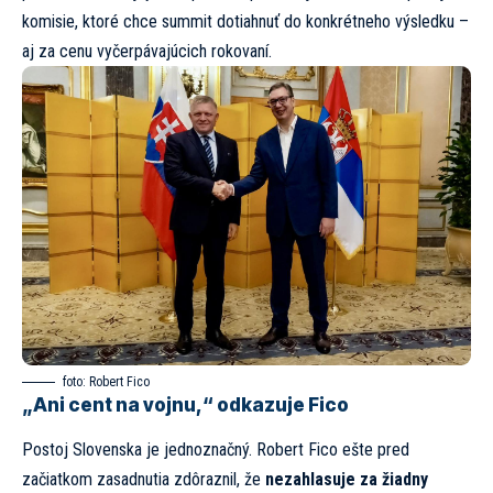
komisie, ktoré chce summit dotiahnuť do konkrétneho výsledku –
aj za cenu vyčerpávajúcich rokovaní.
foto:
Robert Fico
„Ani cent na vojnu,“ odkazuje Fico
Postoj Slovenska je jednoznačný. Robert Fico ešte pred
začiatkom zasadnutia zdôraznil, že
nezahlasuje za žiadny