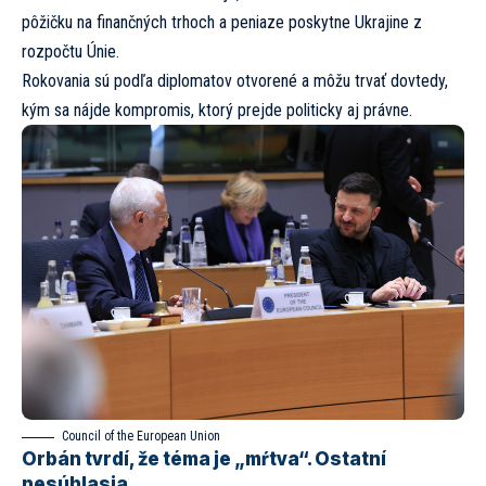
pôžičku na finančných trhoch a peniaze poskytne Ukrajine z
rozpočtu Únie.
Rokovania sú podľa diplomatov otvorené a môžu trvať dovtedy,
kým sa nájde kompromis, ktorý prejde politicky aj právne.
Council of the European Union
Orbán tvrdí, že téma je „mŕtva“. Ostatní
nesúhlasia