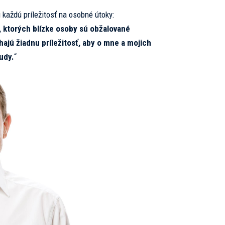
jú každú príležitosť na osobné útoky:
i, ktorých blízke osoby sú obžalované
ajú žiadnu príležitosť, aby o mne a mojich
udy.
“