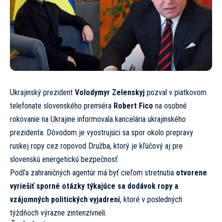
Ukrajinský prezident
Volodymyr Zelenskyj
pozval v piatkovom
telefonate slovenského premiéra
Robert Fico
na osobné
rokovanie na Ukrajine informovala kancelária ukrajinského
prezidenta. Dôvodom je vyostrujúci sa spor okolo prepravy
ruskej ropy cez ropovod Družba, ktorý je kľúčový aj pre
slovenskú energetickú bezpečnosť.
Podľa zahraničných agentúr má byť cieľom stretnutia
otvorene
vyriešiť sporné otázky týkajúce sa dodávok ropy a
vzájomných politických vyjadrení
, ktoré v posledných
týždňoch výrazne zintenzívneli.