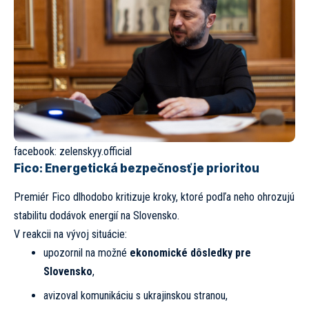
facebook:
zelenskyy.official
Fico: Energetická bezpečnosť je prioritou
Premiér Fico dlhodobo kritizuje kroky, ktoré podľa neho ohrozujú
stabilitu dodávok energií na Slovensko.
V reakcii na vývoj situácie:
upozornil na možné
ekonomické dôsledky pre
Slovensko
,
avizoval komunikáciu s ukrajinskou stranou,