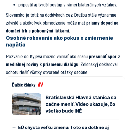
pripustil aj tvrdší postup v rámci bilaterálnych vzťahov.
Slovensko je totiž na dodávkach cez Družbu stále významne
závislé a akékoľvek obmedzenie môže mať
priamy dopad na
domáci trh s pohonnými látkami
.
Osobné rokovanie ako pokus o zmiernenie
napätia
Pozvanie do Kyjeva možno vnímať ako snahu
presunúť spor z
mediálnej roviny k priamemu dialógu
. Zelenskyj deklaroval
ochotu riešiť všetky otvorené otázky osobne.
Ďalšie články
Bratislavská Hlavná stanica sa
začne meniť. Video ukazuje, čo
všetko bude INÉ
EÚ chystá veľkú zmenu: Toto sa dotkne aj