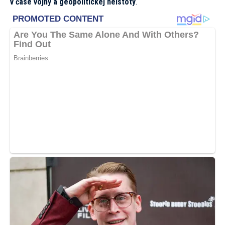
v čase vojny a geopolitickej neistoty
.