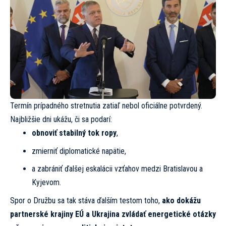
Termín prípadného stretnutia zatiaľ nebol oficiálne potvrdený.
Najbližšie dni ukážu, či sa podarí:
obnoviť stabilný tok ropy
,
zmierniť diplomatické napätie,
a zabrániť ďalšej eskalácii vzťahov medzi Bratislavou a
Kyjevom.
Spor o Družbu sa tak stáva ďalším testom toho,
ako dokážu
partnerské krajiny EÚ a Ukrajina zvládať energetické otázky