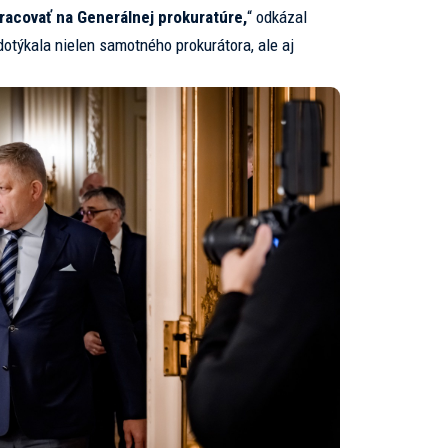
racovať na Generálnej prokuratúre,
“ odkázal
dotýkala nielen samotného prokurátora, ale aj