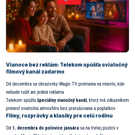
Vianoce bez reklám: Telekom spúšťa sviatočný
filmový kanál zadarmo
Od decembra sa obrazovky Magio TV premenia na miesto, kde
nebude rušiť ani jediná reklama.
Telekom spúšťa
špeciálny vianočný kanál
, ktorý má zákazníkom
priniesť sviatočnú atmosféru bez prerušovania a poplatkov.
Filmy, rozprávky a klasiky pre celú rodinu
Od
1. decembra do polovice januára
sa na tretej pozícii v