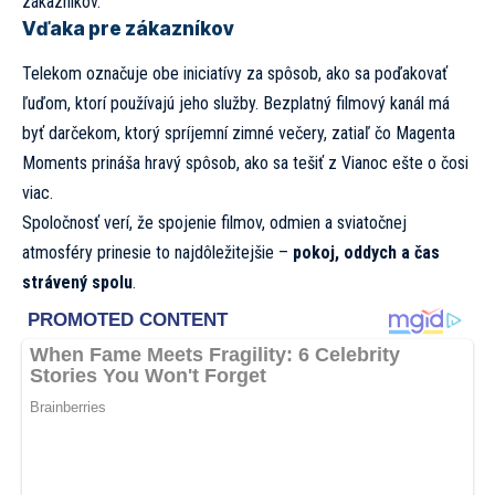
zákazníkov.
Vďaka pre zákazníkov
Telekom označuje obe iniciatívy za spôsob, ako sa poďakovať
ľuďom, ktorí používajú jeho služby. Bezplatný filmový kanál má
byť darčekom, ktorý spríjemní zimné večery, zatiaľ čo Magenta
Moments prináša hravý spôsob, ako sa tešiť z Vianoc ešte o čosi
viac.
Spoločnosť verí, že spojenie filmov, odmien a sviatočnej
atmosféry prinesie to najdôležitejšie –
pokoj, oddych a čas
strávený spolu
.