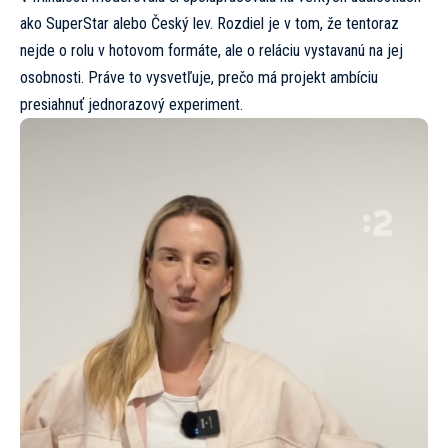
ako SuperStar alebo Český lev. Rozdiel je v tom, že tentoraz
nejde o rolu v hotovom formáte, ale o reláciu vystavanú na jej
osobnosti. Práve to vysvetľuje, prečo má projekt ambíciu
presiahnuť jednorazový experiment.