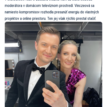
moderátora v domácom televíznom prostredí. Vinczeová sa
namiesto kompromisov rozhodla presunúť energiu do vlastných
projektov a online priestoru. Ten jej však rýchlo prestal stačiť.