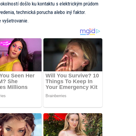
 okolností došlo ku kontaktu s elektrickým prúdom
 vedenia, technická porucha alebo iný faktor.
 vyšetrovanie.