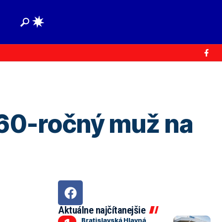
, 60-ročný muž na
Aktuálne najčítanejšie
Bratislavská Hlavná