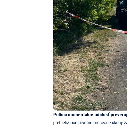
Polícia momentálne udalosť preveruj
prebiehajúce prvotné procesné úkony za